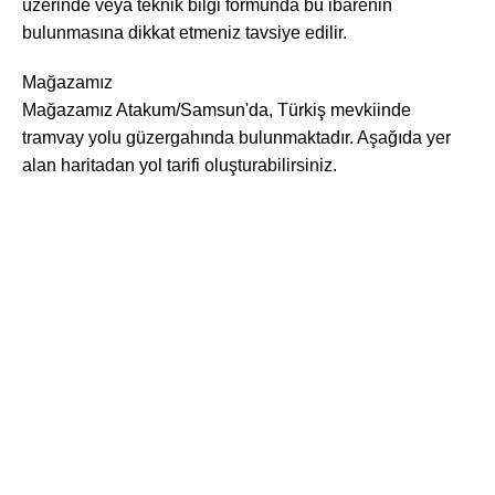
üzerinde veya teknik bilgi formunda bu ibarenin
bulunmasına dikkat etmeniz tavsiye edilir.
Mağazamız
Mağazamız Atakum/Samsun'da, Türkiş mevkiinde
tramvay yolu güzergahında bulunmaktadır. Aşağıda yer
alan haritadan yol tarifi oluşturabilirsiniz.