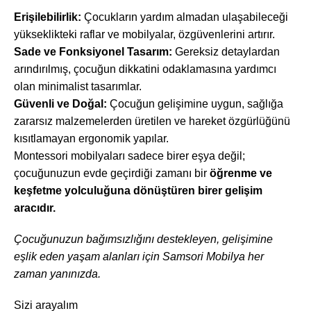
Erişilebilirlik:
Çocukların yardım almadan ulaşabileceği
yükseklikteki raflar ve mobilyalar, özgüvenlerini artırır.
Sade ve Fonksiyonel Tasarım:
Gereksiz detaylardan
arındırılmış, çocuğun dikkatini odaklamasına yardımcı
olan minimalist tasarımlar.
Güvenli ve Doğal:
Çocuğun gelişimine uygun, sağlığa
zararsız malzemelerden üretilen ve hareket özgürlüğünü
kısıtlamayan ergonomik yapılar.
Montessori mobilyaları sadece birer eşya değil;
çocuğunuzun evde geçirdiği zamanı bir
öğrenme ve
keşfetme yolculuğuna dönüştüren birer gelişim
aracıdır.
Çocuğunuzun bağımsızlığını destekleyen, gelişimine
eşlik eden yaşam alanları için Samsori Mobilya her
zaman yanınızda.
Sizi arayalım