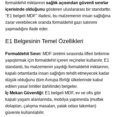
formaldehit miktarının
sağlık açısından güvenli sınırlar
içerisinde olduğunu
gösteren uluslararası bir standarttır.
"E1 belgeli MDF" ifadesi, bu malzemenin insan sağlığına
zarar verebilecek oranda formaldehit gazı salınımı
yapmadığını ifade eder.
E1 Belgesinin Temel Özellikleri
Formaldehit Sınırı:
MDF üretimi sırasında lifleri birbirine
yapıştırmak için formaldehit içeren reçineler kullanılır. E1
standardı, bu malzemenin yaydığı formaldehit miktarının,
kapalı ortamlarda insan sağlığını tehdit etmeyecek kadar
düşük olduğunu (tüm Avrupa Birliği ülkelerinde kabul
edilen yasal limitler dahilinde) belgeler.
İç Mekan Güvenliği:
E1 belgeli MDF, ev ve ofis gibi
kapalı yaşam alanlarında, mobilya yapımında (mutfak
dolapları, çalışma masaları, yatak odası takımları)
güvenle kullanılabilir.