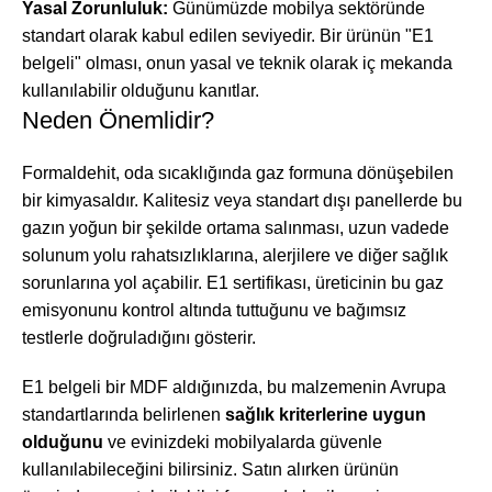
Yasal Zorunluluk:
Günümüzde mobilya sektöründe
standart olarak kabul edilen seviyedir. Bir ürünün "E1
belgeli" olması, onun yasal ve teknik olarak iç mekanda
kullanılabilir olduğunu kanıtlar.
Neden Önemlidir?
Formaldehit, oda sıcaklığında gaz formuna dönüşebilen
bir kimyasaldır. Kalitesiz veya standart dışı panellerde bu
gazın yoğun bir şekilde ortama salınması, uzun vadede
solunum yolu rahatsızlıklarına, alerjilere ve diğer sağlık
sorunlarına yol açabilir. E1 sertifikası, üreticinin bu gaz
emisyonunu kontrol altında tuttuğunu ve bağımsız
testlerle doğruladığını gösterir.
E1 belgeli bir MDF aldığınızda, bu malzemenin Avrupa
standartlarında belirlenen
sağlık kriterlerine uygun
olduğunu
ve evinizdeki mobilyalarda güvenle
kullanılabileceğini bilirsiniz. Satın alırken ürünün